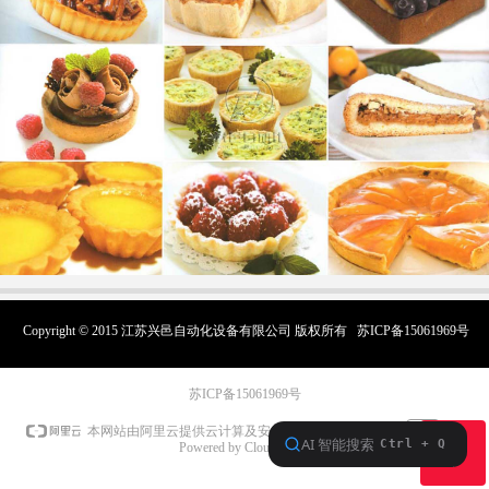
Copyright © 2015 江苏兴邑自动化设备有限公司 版权所有
苏ICP备15061969号
苏ICP备15061969号
本网站支持
IPv6
本网站由阿里云提供云计算及安全服务
ꁸ
Powered by CloudDream